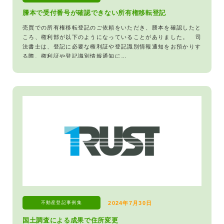
謄本で受付番号が確認できない所有権移転登記
売買での所有権移転登記のご依頼をいただき、謄本を確認したと
ころ、権利部が以下のようになっていることがありました。 司
法書士は、登記に必要な権利証や登記識別情報通知をお預かりす
る際、権利証や登記識別情報通知に…
不動産登記
事例集
2024年7月30日
国土調査による成果で住所変更