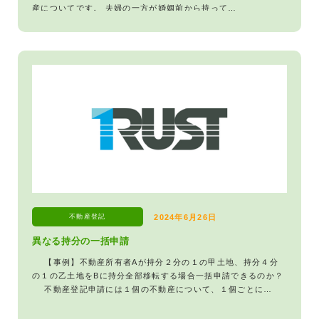
産についてです。 夫婦の一方が婚姻前から持って…
不動産登記
2024年6月26日
異なる持分の一括申請
【事例】不動産所有者Aが持分２分の１の甲土地、持分４分
の１の乙土地をBに持分全部移転する場合一括申請できるのか？
不動産登記申請には１個の不動産について、１個ごとに…