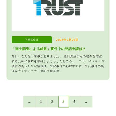
不動産登記
2024年3月26日
「国土調査による成果」事件中の登記申請は？
先日、こんな出来事がありました。 翌日決済予定の物件を確認
するために謄本を取得しようとしたところ、 エラーメッセージ
請求のあった登記情報は、登記事件の処理中です。登記事件の処
理が完了するまで、登記情報を提…
←
1
2
3
4
→