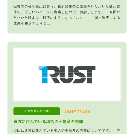
売買での移転登記に伴う、住所変更のご依頼をいただいた登記案
件で、珍しいパターンに遭遇したので、お話しします。 今回い
ただいた謄本は、以下のようになっており、 「国土調査による
成果令和５年１月２…
不動産登記
事例集
2024年7月19日
遠方に住んでいる場合の不動産の売却
今回は遠方に住んでいる場合の不動産の売却についてです。 売