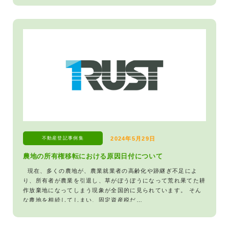
不動産登記
事例集
2024年5月29日
農地の所有権移転における原因日付について
現在、多くの農地が、農業就業者の高齢化や跡継ぎ不足によ
り、所有者が農業を引退し、草がぼうぼうになって荒れ果てた耕
作放棄地になってしまう現象が全国的に見られています。 そん
な農地を相続してしまい、固定資産税だ…