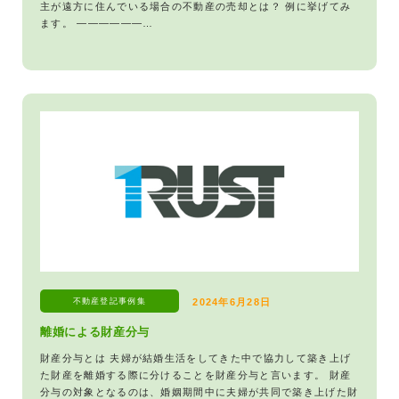
主が遠方に住んでいる場合の不動産の売却とは？ 例に挙げてみ
ます。 ——————…
不動産登記
事例集
2024年6月28日
離婚による財産分与
財産分与とは 夫婦が結婚生活をしてきた中で協力して築き上げ
た財産を離婚する際に分けることを財産分与と言います。 財産
分与の対象となるのは、婚姻期間中に夫婦が共同で築き上げた財