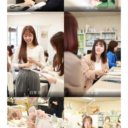
日常①
日常②
日常④
日常③