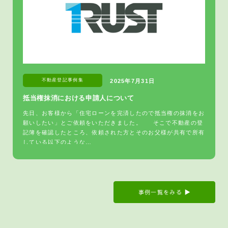
不動産登記
事例集
2025年7月31日
抵当権抹消における申請人について
先日、お客様から「住宅ローンを完済したので抵当権の抹消をお
願いしたい」とご依頼をいただきました。 そこで不動産の登
記簿を確認したところ、依頼された方とそのお父様が共有で所有
している以下のような…
事例一覧をみる