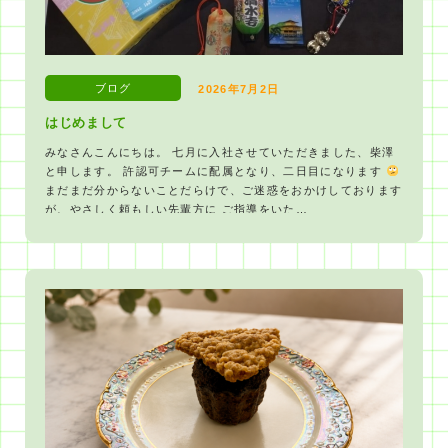
ブログ
2026年7月2日
はじめまして
みなさんこんにちは。 七月に入社させていただきました、柴澤
と申します。 許認可チームに配属となり、二日目になります
まだまだ分からないことだらけで、ご迷惑をおかけしております
が、やさしく頼もしい先輩方に ご指導をいた…