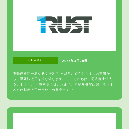
不動産登記
2025年8月29日
不動産登記を取り巻く法改正 ～以前ご紹介した３つの事例か
ら、重要法改正を振り返ります～ こんにちは、司法書士法人ト
ラストです。 当事例集ではこれまで、不動産登記に関するさま
ざまな制度改正や実務上の留意点をご…