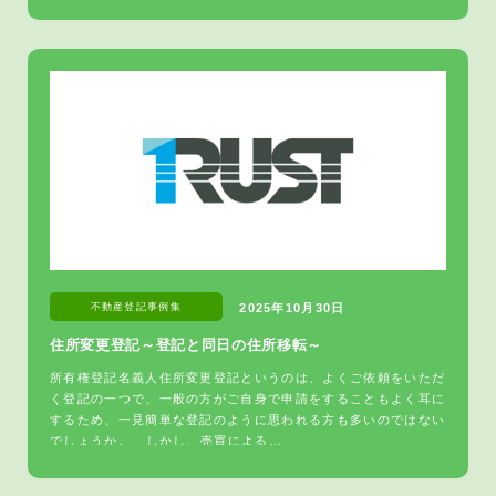
不動産登記
事例集
2025年10月30日
住所変更登記～登記と同日の住所移転～
所有権登記名義人住所変更登記というのは、よくご依頼をいただ
く登記の一つで、一般の方がご自身で申請をすることもよく耳に
するため、一見簡単な登記のように思われる方も多いのではない
でしょうか。 しかし、売買による…