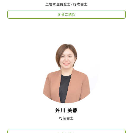
土地家屋調査士/行政書士
さらに読む
外川 美香
司法書士