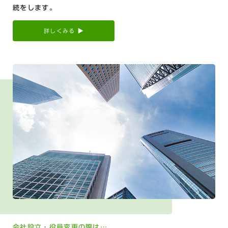
続をします。
詳しくみる
会社設立・役員変更の際は…