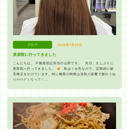
ブログ
2026年7月24日
美容院に行ってきました
こんにちは。 不動産登記担当の山田です。 先日、久しぶりに
美容院へ行ってきました。
私はくせ毛なので、定期的に縮
毛矯正をかけています。特に梅雨の時期は湿気の影響で髪のうね
りがひどくなってし…