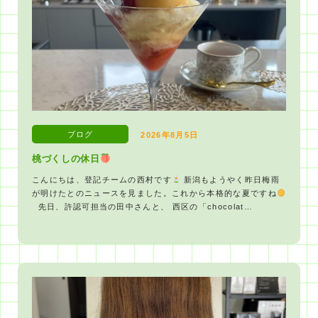
ブログ
2026年8月5日
桃づくしの休日
こんにちは、登記チームの西村です
新潟もようやく昨日梅雨
が明けたとのニュースを見ました。これから本格的な夏ですね
先日、許認可担当の田中さんと、 西区の「chocolat…