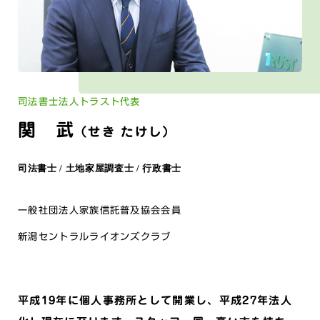
司法書士法人トラスト代表
関 武
（せき たけし）
司法書士 / 土地家
屋調査士 / 行政書士
一般社団法人家族信託普及協会会員
新潟セントラルライオンズクラブ
平成19年に個人事務所として開業し、平成27年法人