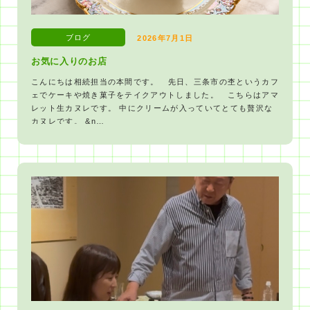
ブログ
2026年7月1日
お気に入りのお店
こんにちは相続担当の本間です。 先日、三条市の杢というカフ
ェでケーキや焼き菓子をテイクアウトしました。 こちらはアマ
レット生カヌレです。 中にクリームが入っていてとても贅沢な
カヌレです。 &n…