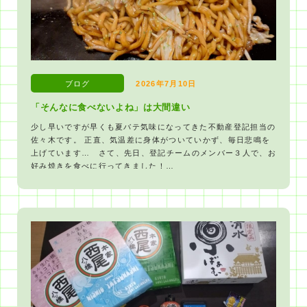
ブログ
2026年7月10日
「そんなに食べないよね」は大間違い
少し早いですが早くも夏バテ気味になってきた不動産登記担当の
佐々木です。 正直、気温差に身体がついていかず、毎日悲鳴を
上げています… さて、先日、登記チームのメンバー３人で、お
好み焼きを食べに行ってきました！…