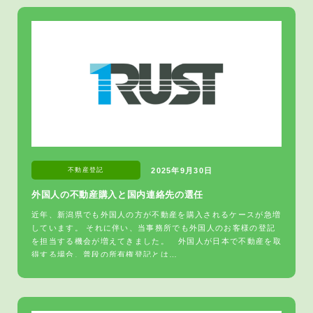
不動産登記
2025年9月30日
外国人の不動産購入と国内連絡先の選任
近年、新潟県でも外国人の方が不動産を購入されるケースが急増
しています。 それに伴い、当事務所でも外国人のお客様の登記
を担当する機会が増えてきました。 外国人が日本で不動産を取
得する場合、普段の所有権登記とは…