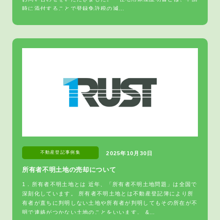
時に添付することで登録免許税の減…
不動産登記
事例集
2025年10月30日
所有者不明土地の売却について
1．所有者不明土地とは 近年、「所有者不明土地問題」は全国で
深刻化しています。 所有者不明土地とは不動産登記簿により所
有者が直ちに判明しない土地や所有者が判明してもその所在が不
明で連絡がつかない土地のことをいいます。 &…