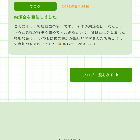
ブログ
2026年6月26日
納涼会を開催しました
こんにちは、相続担当の横田です。 今年の納涼会は、なんと、
代表と奥様が幹事を務めてくださるという、普段とは少し違った
特別な会に、 いつもは夜の参加が難しいママさんたちもこぞっ
て参加の会となりました
さらに、ゲストとし…
ブログ一覧をみる