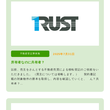
不動産登記
事例集
2025年7月31日
所有者なのに共有者？
以前、売主をさんとする不動産売買による移転登記のご依頼をい
ただきました。 （買主については省略します。） 契約書記
載の対象物件の謄本を取得し、内容を確認していくと、 ん？共
有者？…