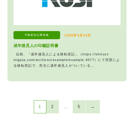
不動産登記
事例集
2025年3月31日
成年後見人の印鑑証明書
以前、「成年後見人による移転登記」（https://shtrust-
niigata.com/archives/example/example-4577）にて売買によ
る移転登記で、売主に成年後見人がついている…
1
2
…
5
→