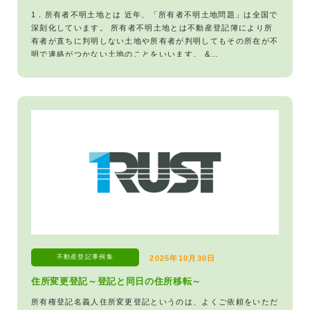
1．所有者不明土地とは 近年、「所有者不明土地問題」は全国で
深刻化しています。 所有者不明土地とは不動産登記簿により所
有者が直ちに判明しない土地や所有者が判明してもその所在が不
明で連絡がつかない土地のことをいいます。 &…
不動産登記
事例集
2025年10月30日
住所変更登記～登記と同日の住所移転～
所有権登記名義人住所変更登記というのは、よくご依頼をいただ