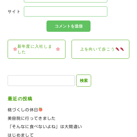
サイト
新年度に入社しま
上を向いて歩こう
した
検
索:
最近の投稿
桃づくしの休日
美容院に行ってきました
「そんなに食べないよね」は大間違い
はじめまして