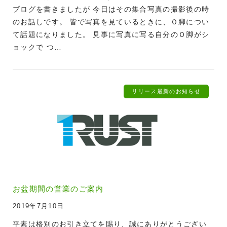
ブログを書きましたが 今日はその集合写真の撮影後の時
のお話しです。 皆で写真を見ているときに、Ｏ脚につい
て話題になりました。 見事に写真に写る自分のＯ脚がシ
ョックで つ…
リリース
最新のお知らせ
お盆期間の営業のご案内
2019年7月10日
平素は格別のお引き立てを賜り、誠にありがとうござい