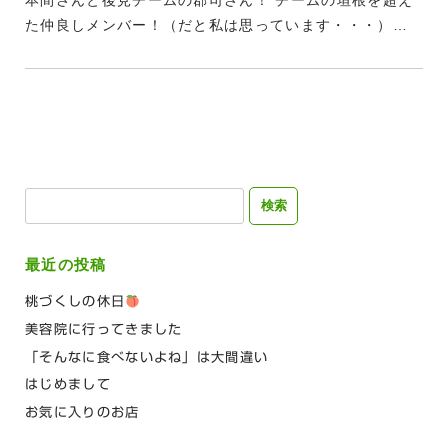
本間さんと後見チームの郡司さん！ チームの垣根を超え
た仲良しメンバー！（だと私は思っています・・・）…
検
索:
最近の投稿
桃づくしの休日
美容院に行ってきました
「そんなに食べないよね」は大間違い
はじめまして
お気に入りのお店