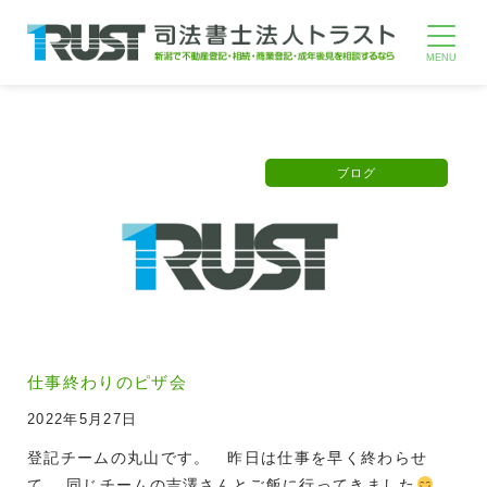
ブログ
仕事終わりのピザ会
2022年5月27日
登記チームの丸山です。 昨日は仕事を早く終わらせ
て、 同じチームの吉澤さんとご飯に行ってきました