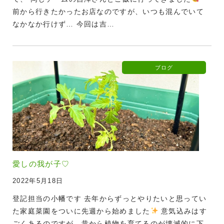
前から行きたかったお店なのですが、いつも混んでいて
なかなか行けず… 今回は吉…
ブログ
愛しの我が子♡
2022年5月18日
登記担当の小幡です 去年からずっとやりたいと思ってい
た家庭菜園をついに先週から始めました
意気込みはす
ごくあるのですが、昔から植物を育てるのが壊滅的に下