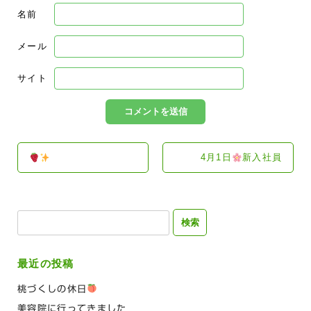
名前
メール
サイト
4月1日
新入社員
検
索:
最近の投稿
桃づくしの休日
美容院に行ってきました