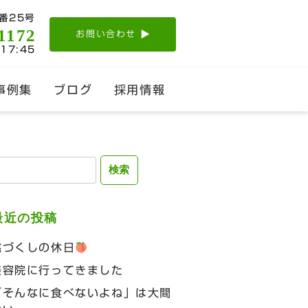
番25号
1172
お問い合わせ
-17:45
事例集
ブログ
採用情報
検
:
最近の投稿
桃づくしの休日
美容院に行ってきました
「そんなに食べないよね」は大間