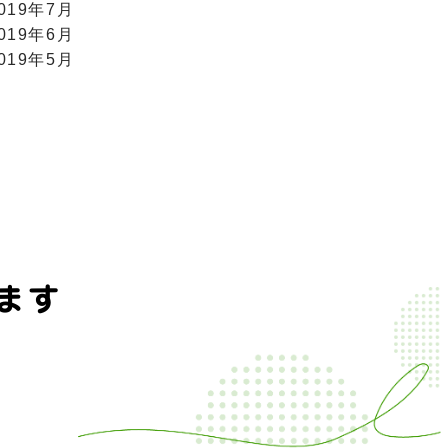
019年7月
019年6月
019年5月
ます