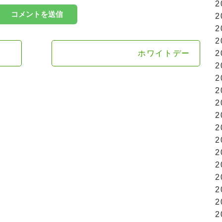
2
2
2
2
ホワイトデー
2
2
2
2
2
2
2
2
2
2
2
2
2
2