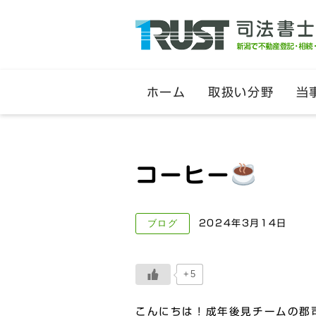
ホーム
取扱い分野
当
コーヒー
ブログ
2024年3月14日
+5
こんにちは！成年後見チームの郡