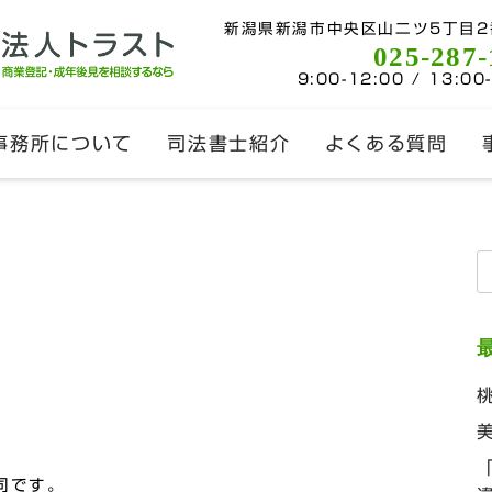
新潟県新潟市中央区山二ツ5丁目2
025-287-
9:00-12:00 / 13:00
事務所について
司法書士紹介
よくある質問
索
司です。