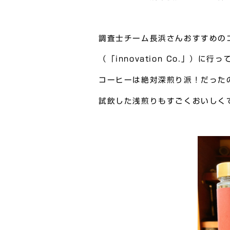
調査士チーム長浜さんおすすめの
（「innovation Co.」）に行
コーヒーは絶対深煎り派！だった
試飲した浅煎りもすごくおいしく