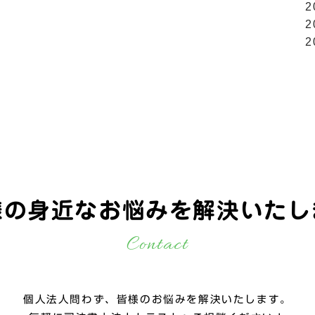
2
2
2
様の身近なお悩みを
解決いたし
Contact
個人法人問わず、皆様のお悩みを解決いたします。