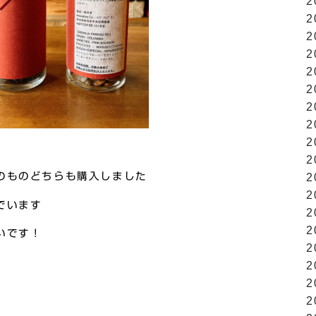
2
2
2
2
2
2
2
2
2
2
のものどちらも購入しました
2
2
でいます
2
2
いです！
2
2
2
2