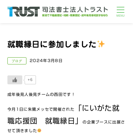
就職縁日に参加しました
2024年3月8日
ブログ
+6
成年後見人後見チームの西田です！
「にいがた就
今月1日に朱鷺メッセで開催された
職応援団 就職縁日」
の企業ブースに出展さ
せて頂きました