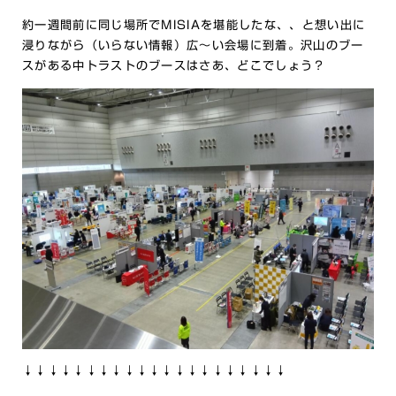
約一週間前に同じ場所でMISIAを堪能したな、、と想い出に
浸りながら（いらない情報）広～い会場に到着。沢山のブー
スがある中トラストのブースはさあ、どこでしょう？
↓↓↓↓↓↓↓↓↓↓↓↓↓↓↓↓↓↓↓↓↓