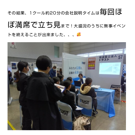
毎回ほ
その結果、1クール約20分の会社説明タイムは
ぼ満席で立ち見
まで！大盛況のうちに無事イベン
トを終えることが出来ました、、、