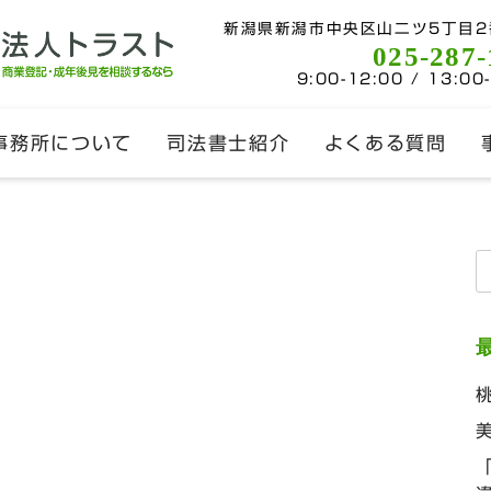
新潟県新潟市中央区山二ツ5丁目2
025-287-
9:00-12:00 / 13:00
事務所について
司法書士紹介
よくある質問
索