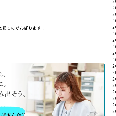
2
2
2
2
2
0を頼りにがんばります！
2
2
2
2
2
2
2
2
2
2
2
2
2