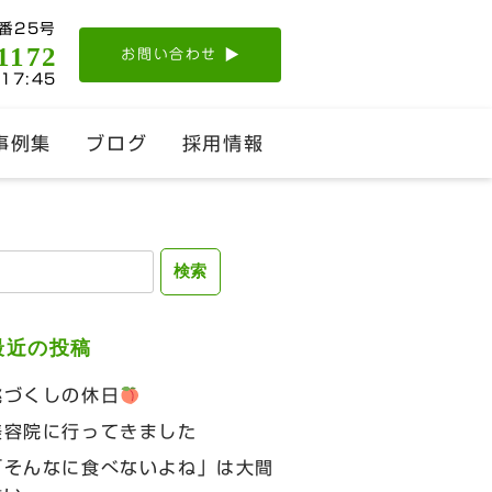
番25号
1172
お問い合わせ
-17:45
事例集
ブログ
採用情報
検
:
最近の投稿
桃づくしの休日
美容院に行ってきました
「そんなに食べないよね」は大間