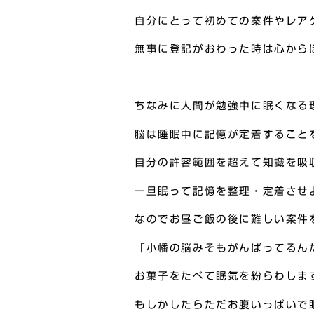
自分にとって初めての案件やレア
無事に登記がおわった時は心から
ちなみに人間が勉強中に眠くなる
脳は睡眠中に記憶が定着すること
自分の許容範囲を超えて知識を吸
一旦眠って記憶を整理・定着させ
なのでお昼ご飯の後に難しい案件
「小幡の脳みそもがんばってるん
お菓子をたべて眠気を紛らわしま
もしかしたらただお腹いっぱいで