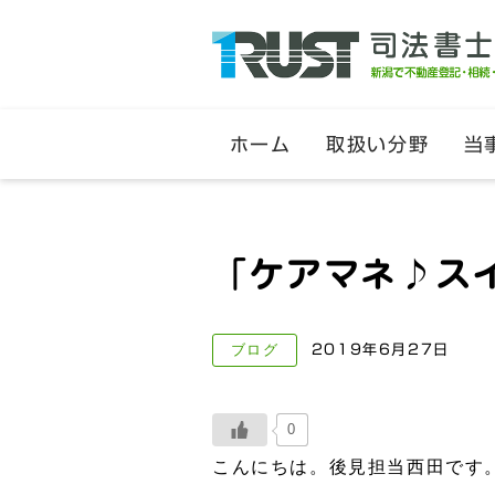
ホーム
取扱い分野
当
「ケアマネ♪ス
ブログ
2019年6月27日
0
こんにちは。後見担当西田です