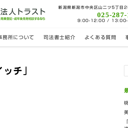
新潟県新潟市中央区山二ツ5丁目2
025-287-
9:00-12:00 / 13:00
事務所について
司法書士紹介
よくある質問
イッチ」
索
。