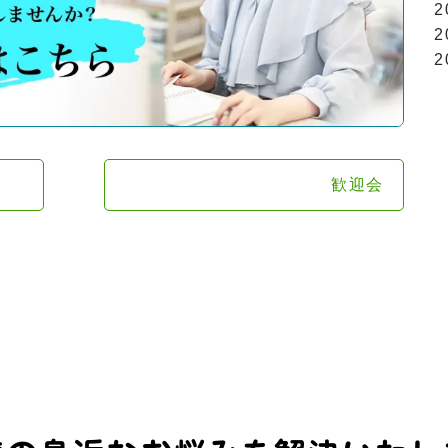
2
2
2
歓迎会