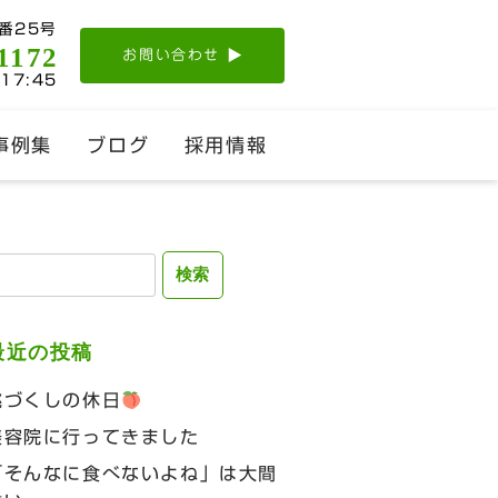
番25号
1172
お問い合わせ
-17:45
事例集
ブログ
採用情報
検
:
最近の投稿
桃づくしの休日
美容院に行ってきました
「そんなに食べないよね」は大間