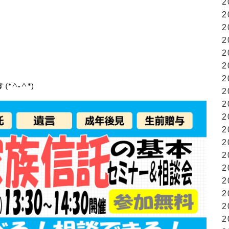
2
2
2
2
2
2
2
^-^*)
2
2
2
2
2
2
2
2
2
2
2