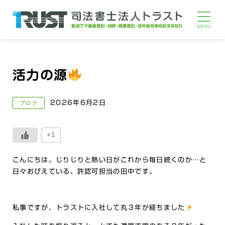
活力の源
2026年6月2日
ブログ
+1
こんにちは。じりじりと熱い日がこれから毎日続くのか…と
日々おびえている、許認可担当の田中です。
私事ですが、トラストに入社して丸３年が経ちました