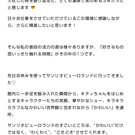
入社した時を振り返ると、とても濃厚で実のある３年だった
と感じます
日々お仕事をさせていただけているこの環境に感謝しなが
ら、さらに精進したいと思います！
そんな私の普段の活力の源は様々ありますが、「好きなもの
思いっきり触れる時間」がその中の1つです。
先日お休みを使ってサンリオピューロランドに行ってきまし
た♡
館内に一歩足を踏み入れた瞬間から、キティちゃんをはじめ
とするキャラクターたちの笑顔、華やかなショー、キラキラ
カラフルなかわいい世界観に包まれながら「かわいい」を連
呼。
サンリオピューロランドのすごいところは、“かわいい”だけ
ではなく、“わくわく”、“どきどき”させてくれます。