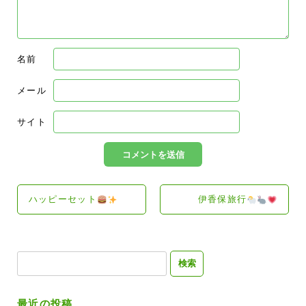
名前
メール
サイト
ハッピーセット
伊香保旅行
検
索:
最近の投稿