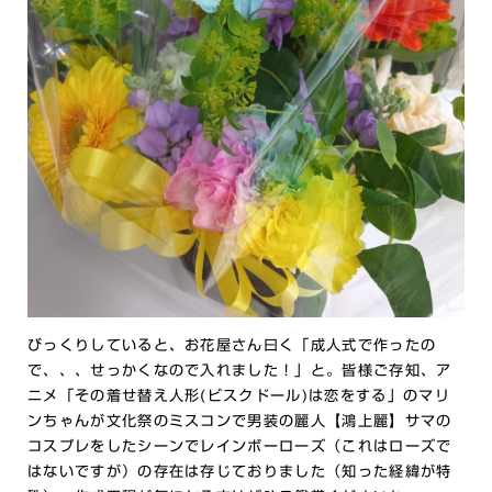
びっくりしていると、お花屋さん曰く「成人式で作ったの
で、、、せっかくなので入れました！」と。皆様ご存知、ア
ニメ「その着せ替え人形(ビスクドール)は恋をする」のマリ
ンちゃんが文化祭のミスコンで男装の麗人【鴻上麗】サマの
コスプレをしたシーンでレインボーローズ（これはローズで
はないですが）の存在は存じておりました（知った経緯が特