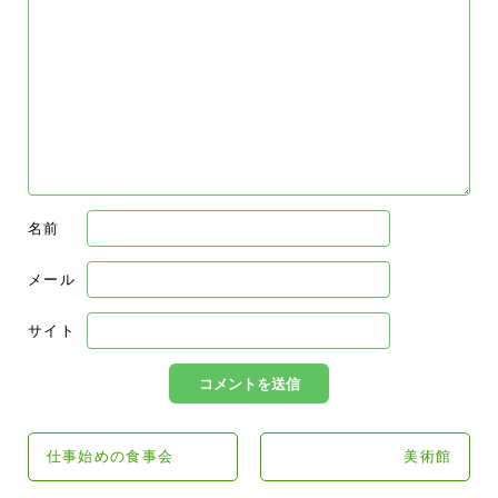
名前
メール
サイト
仕事始めの食事会
美術館