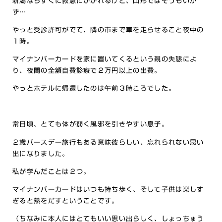
新潟ならすぐに救急にかかれるけど、山形ではそうもいか
ず…
やっと受診許可がでて、隣の市まで車を走らせること夜中の
１時。
マイナンバーカードを家に置いてくるという親の失態によ
り、夜間の全額自費診療で２万円以上の出費。
やっとホテルに帰還したのは午前３時ころでした。
常日頃、とても体が弱く風邪を引きやすい息子。
２歳バースデー旅行もある意味彼らしい、忘れられない思い
出になりました。
私が学んだことは２つ。
マイナンバーカードはいつも持ち歩く、そして子供は楽しす
ぎると熱をだすということです。
（ちなみに本人にはとてもいい思い出らしく、しょっちゅう