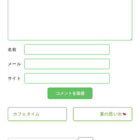
名前
メール
サイト
カフェタイム
夏の思い出
検