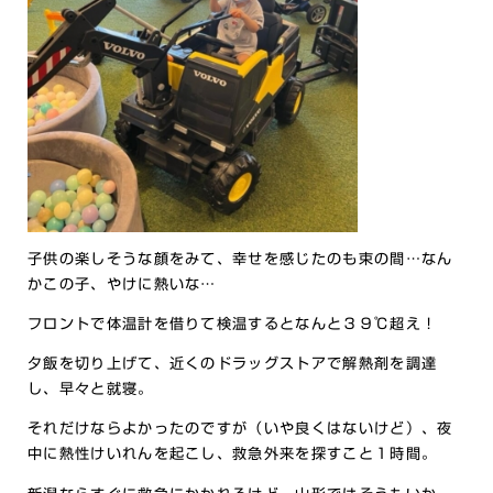
子供の楽しそうな顔をみて、幸せを感じたのも束の間…なん
かこの子、やけに熱いな…
フロントで体温計を借りて検温するとなんと３９℃超え！
夕飯を切り上げて、近くのドラッグストアで解熱剤を調達
し、早々と就寝。
それだけならよかったのですが（いや良くはないけど）、夜
中に熱性けいれんを起こし、救急外来を探すこと１時間。