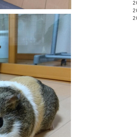
2
2
2