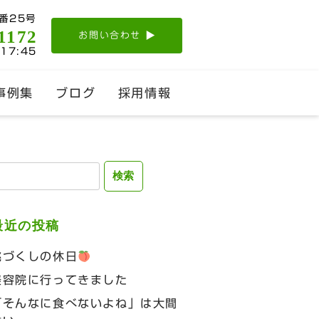
番25号
1172
お問い合わせ
-17:45
事例集
ブログ
採用情報
検
:
最近の投稿
桃づくしの休日
美容院に行ってきました
「そんなに食べないよね」は大間