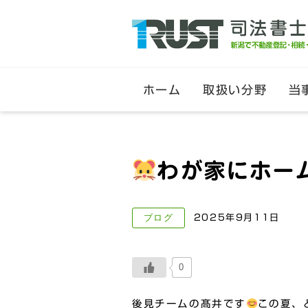
ホーム
取扱い分野
当
わが家にホー
ブログ
2025年9月11日
0
後見チームの髙井です
この夏、