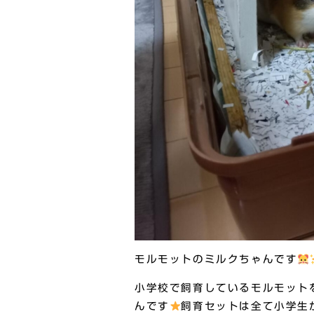
モルモットのミルクちゃんです
小学校で飼育しているモルモット
んです
飼育セットは全て小学生