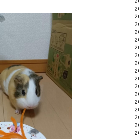
2
2
2
2
2
2
2
2
2
2
2
2
2
2
2
2
2
2