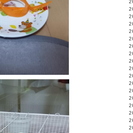
2
2
2
2
2
2
2
2
2
2
2
2
2
2
2
2
2
2