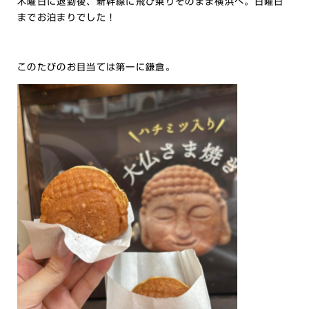
木曜日に退勤後、新幹線に飛び乗りそのまま横浜へ。日曜日
までお泊まりでした！
このたびのお目当ては第一に鎌倉。