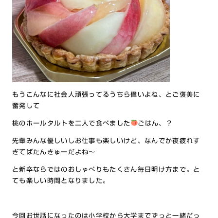
もうこんなに社会人頑張ってるうちら偉いよね、とご褒美に
奮発して
桃のホールタルトを二人で食べました
ごはん、？
先輩みんな優しいしお仕事も楽しいけど、なんでか夜疲れす
ぎてばたんきゅーだよね～
と新卒ならではのおしゃべりもたくさん毎日明け方まで。と
ても楽しい時間となりました。
今回お世話になったのは小学校から大学までずっと一緒だっ