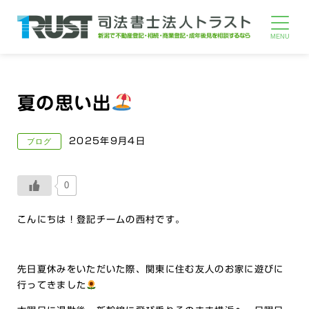
夏の思い出
2025年9月4日
ブログ
0
こんにちは！登記チームの西村です。
先日夏休みをいただいた際、関東に住む友人のお家に遊びに
行ってきました