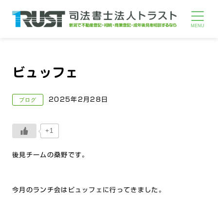
ビュッフェ
2025年2月28日
ブログ
+1
後見チームの桑野です。
今月のランチ会はビュッフェに行ってきました。