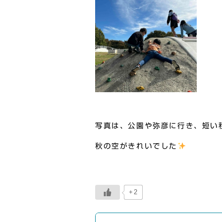
写真は、公園や弥彦に行き、短い
秋の空がきれいでした
+2