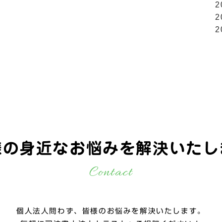
2
2
2
様の身近なお悩みを
解決いたし
Contact
個人法人問わず、皆様のお悩みを解決いたします。