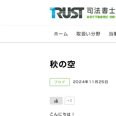
ホーム
取扱い分野
当
秋の空
ブログ
2024年11月25日
+2
こんにちは！