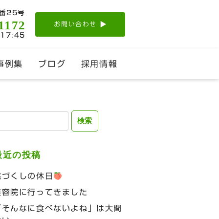
番25号
1172
お問い合わせ
-17:45
事例集
ブログ
採用情報
検
:
最近の投稿
桃づくしの休日
美容院に行ってきました
「そんなに食べないよね」は大間