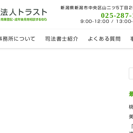
新潟県新潟市中央区山二ツ5丁目2
025-287-
9:00-12:00 / 13:00
事務所について
司法書士紹介
よくある質問
索