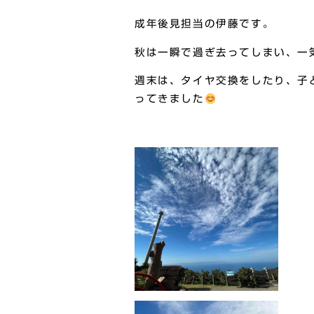
成年後見担当の伊藤です。
秋は一瞬で過ぎ去ってしまい、一
週末は、タイヤ交換をしたり、子
ってきました