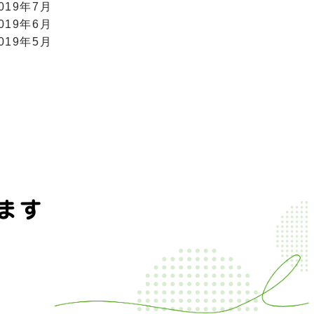
019年7月
019年6月
019年5月
ます