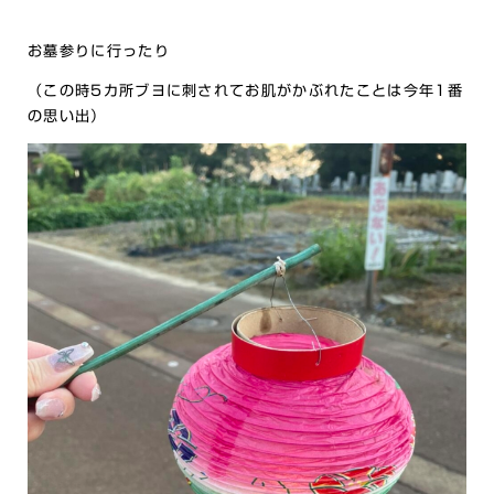
お墓参りに行ったり
（この時5カ所ブヨに刺されてお肌がかぶれたことは今年1番
の思い出）