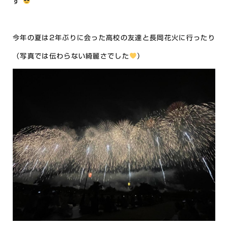
す
今年の夏は2年ぶりに会った高校の友達と長岡花火に行ったり
（写真では伝わらない綺麗さでした
）