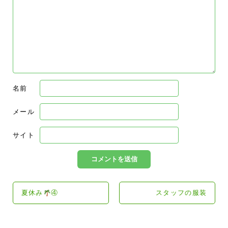
名前
メール
サイト
夏休み
④
スタッフの服装