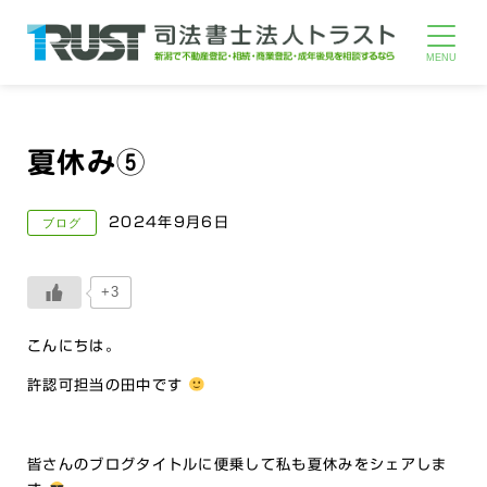
夏休み⑤
2024年9月6日
ブログ
+3
こんにちは。
許認可担当の田中です
皆さんのブログタイトルに便乗して私も夏休みをシェアしま