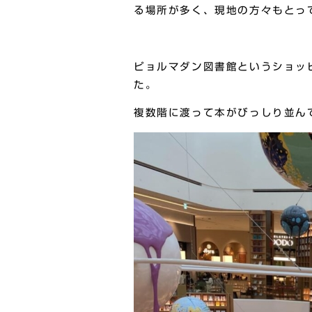
る場所が多く、現地の方々もとっ
ピョルマダン図書館というショッ
た。
複数階に渡って本がびっしり並ん