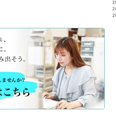
2
2
2