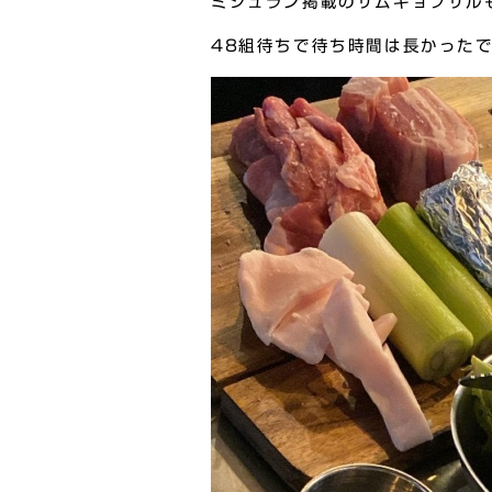
ミシュラン掲載のサムギョプサル
48組待ちで待ち時間は長かった