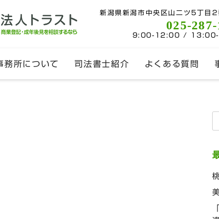
新潟県新潟市中央区山二ツ5丁目2
025-287-
9:00-12:00 / 13:00
事務所について
司法書士紹介
よくある質問
索