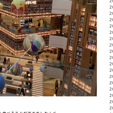
2
2
2
2
2
2
2
2
2
2
2
2
2
2
2
2
2
2