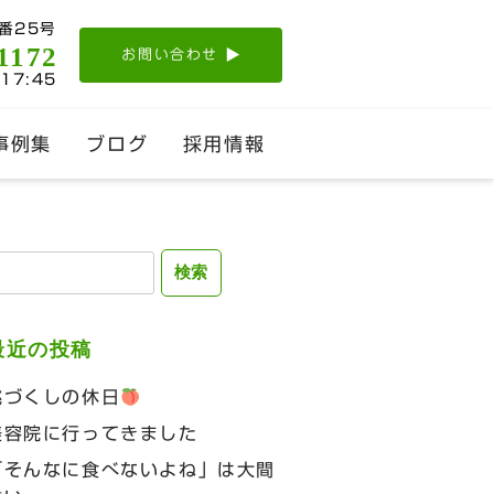
番25号
1172
お問い合わせ
-17:45
事例集
ブログ
採用情報
検
:
最近の投稿
桃づくしの休日
美容院に行ってきました
「そんなに食べないよね」は大間