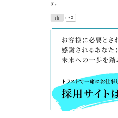
す。
+2