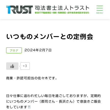
いつものメンバーとの定例会
2024年2月7日
ブログ
+3
商業・許認可担当の佐々木です。
日々仕事に追われ忙しい毎日を過ごしておりますが、定期的
にいつものメンバー（郡司さん・長浜さん）で息抜きご飯会
をしています