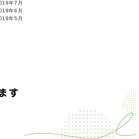
019年7月
019年6月
019年5月
ます