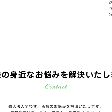
2
2
2
様の身近なお悩みを
解決いたし
Contact
個人法人問わず、皆様のお悩みを解決いたします。