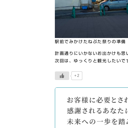
駅前でみかけたねぷた祭りの準備
計画通りにいかないお出かけも思
次回は、ゆっくりと観光したいで
+2