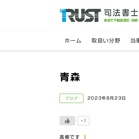
ホーム
取扱い分野
当
青森
ブログ
2023年8月23日
+2
髙柳です