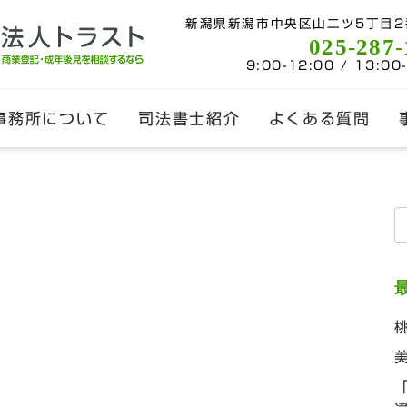
新潟県新潟市中央区山二ツ5丁目2
025-287-
9:00-12:00 / 13:00
事務所について
司法書士紹介
よくある質問
索