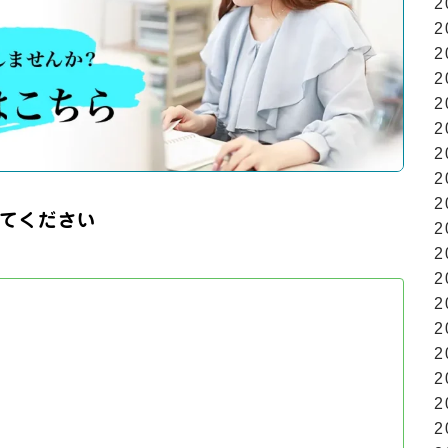
2
2
2
2
2
2
2
2
2
てください
2
2
2
2
2
2
2
2
2