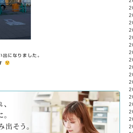
2
2
2
2
2
2
2
2
い出になりました。
2
す
2
2
2
2
2
2
2
2
2