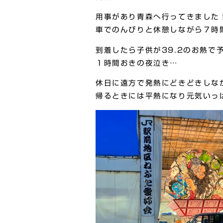
用事があり青森へ行ってきました
車でのんびりと休憩しながら７時
到着したら子供が39.2のお熱で
１時間おきの夜泣き…
休日に遠方で発熱にどきどきしな
帰るときには平熱になり元気いっ