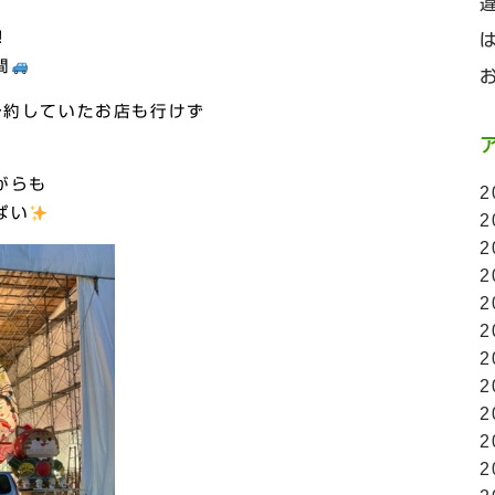
！
間
予約していたお店も行けず
がらも
2
ぱい
2
2
2
2
2
2
2
2
2
2