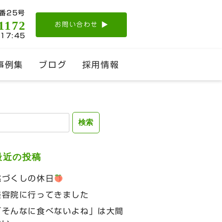
番25号
1172
お問い合わせ
-17:45
事例集
ブログ
採用情報
検
:
最近の投稿
桃づくしの休日
美容院に行ってきました
「そんなに食べないよね」は大間