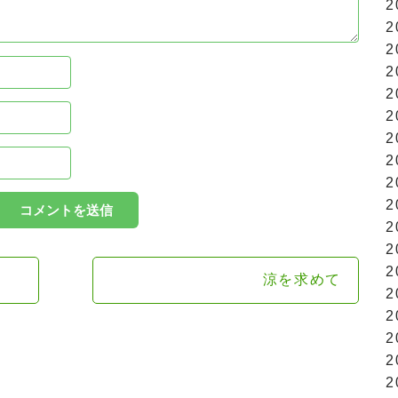
2
2
2
2
2
2
2
2
2
2
2
2
2
涼を求めて
2
2
2
2
2