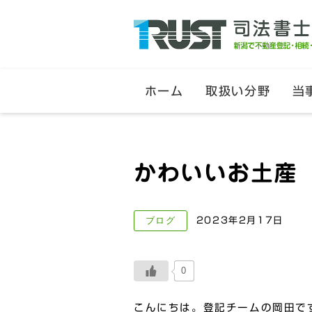
ホーム
取扱い分野
当
かわいいお土産
ブログ
2023年2月17日
0
こんにちは。登記チームの岡田で