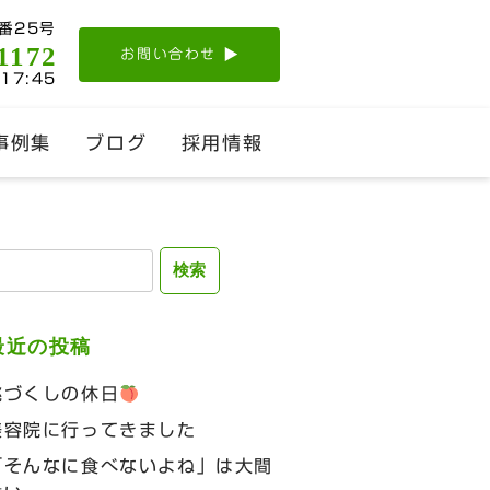
番25号
1172
お問い合わせ
-17:45
事例集
ブログ
採用情報
検
:
最近の投稿
桃づくしの休日
美容院に行ってきました
「そんなに食べないよね」は大間