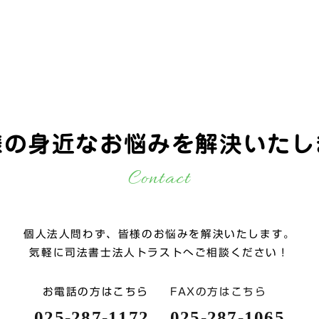
様の身近なお悩みを
解決いたし
Contact
個人法人問わず、皆様のお悩みを解決いたします。
気軽に司法書士法人トラストへご相談ください！
お電話の方はこちら
FAXの方はこちら
025-287-1172
025-287-1065