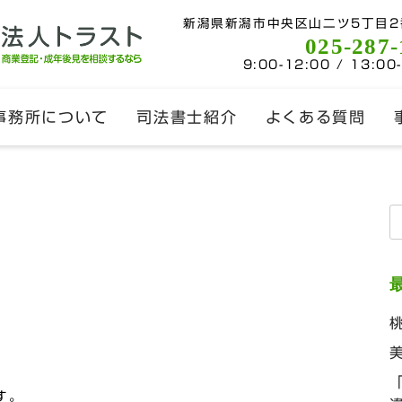
新潟県新潟市中央区山二ツ5丁目2
025-287-
9:00-12:00 / 13:00
事務所について
司法書士紹介
よくある質問
索
す。