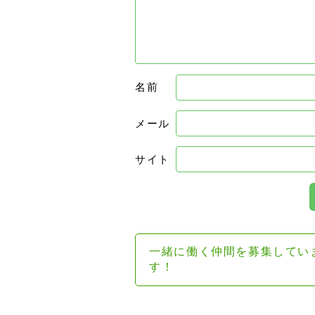
名前
メール
サイト
一緒に働く仲間を募集してい
す！