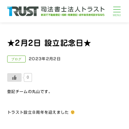
★2月2日 設立記念日★
2023年2月2日
ブログ
0
登記チームの丸山です。
トラスト設立８周年を迎えました