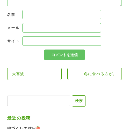
名前
メール
サイト
大寒波
冬に食べる方が。
検
索:
最近の投稿
桃づくしの休日