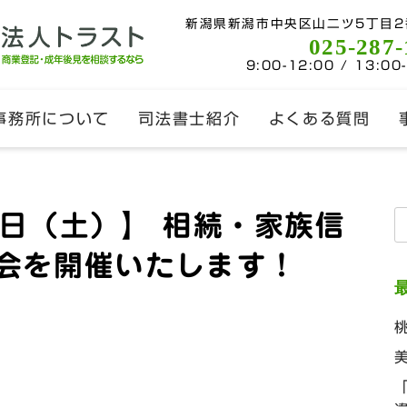
新潟県新潟市中央区山二ツ5丁目2
025-287-
9:00-12:00 / 13:00
事務所について
司法書士紹介
よくある質問
4日（土）】 相続・家族信
索
強会を開催いたします！