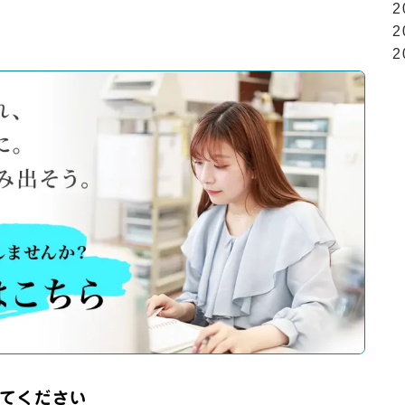
2
2
2
てください