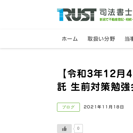
ホーム
取扱い分野
当
【令和3年12月
託 生前対策勉
ブログ
2021年11月18日
0