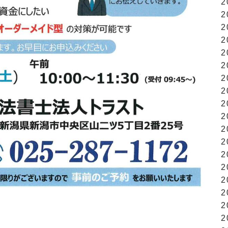
2
2
2
2
2
2
2
2
2
2
2
2
2
2
2
2
2
2