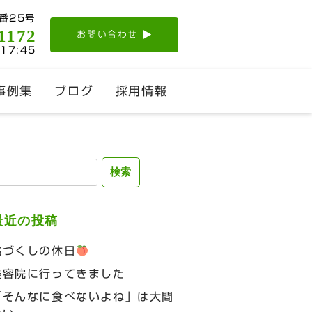
番25号
1172
お問い合わせ
-17:45
事例集
ブログ
採用情報
検
:
最近の投稿
桃づくしの休日
美容院に行ってきました
「そんなに食べないよね」は大間