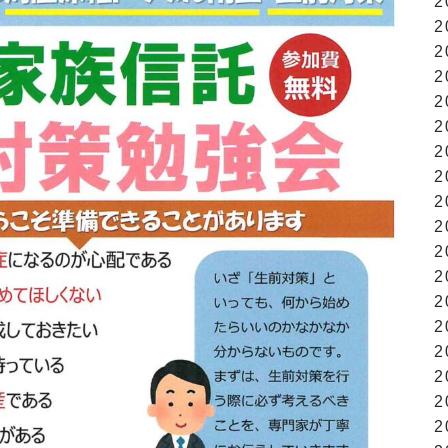
2
2
2
2
2
2
2
2
2
2
2
2
2
2
2
2
2
2