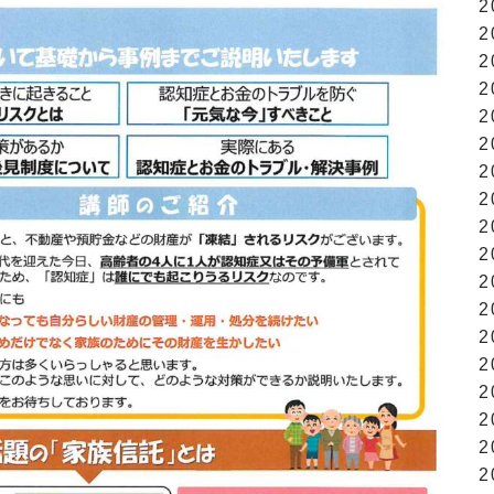
2
2
2
2
2
2
2
2
2
2
2
2
2
2
2
2
2
2