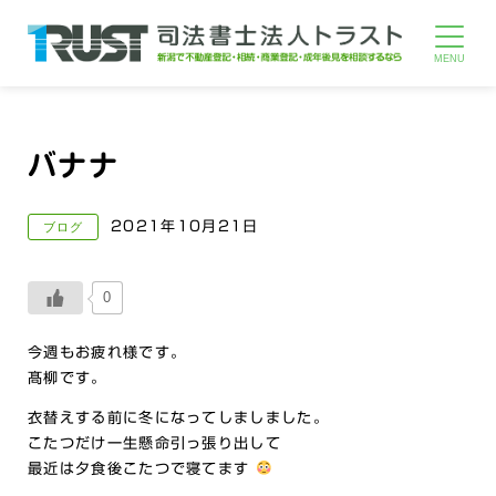
バナナ
2021年10月21日
ブログ
0
今週もお疲れ様です。
髙柳です。
衣替えする前に冬になってしましました。
こたつだけ一生懸命引っ張り出して
最近は夕食後こたつで寝てます