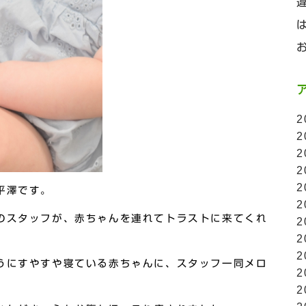
2
2
2
2
2
平澤です。
2
のスタッフが、赤ちゃんを連れてトラストに来てくれ
2
2
2
うにすやすや寝ている赤ちゃんに、スタッフ一同メロ
2
2