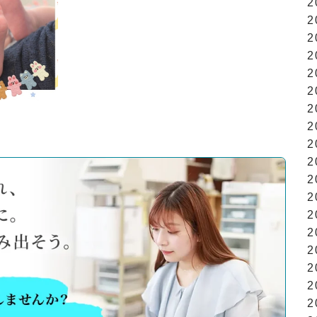
2
2
2
2
2
2
2
2
2
2
2
2
2
2
2
2
2
2