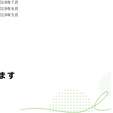
019年7月
019年6月
019年5月
ます