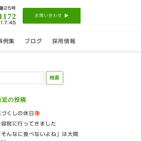
番25号
1172
お問い合わせ
-17:45
事例集
ブログ
採用情報
検
:
最近の投稿
桃づくしの休日
美容院に行ってきました
「そんなに食べないよね」は大間