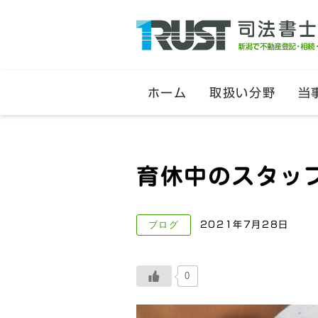
ホーム
取扱い分野
当
育休中のスタッ
ブログ
2021年7月28日
0