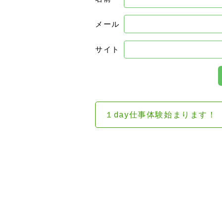
メール
サイト
１day仕事体験始まります！