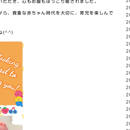
2
いただき、心もお腹もほっこり癒されました。
2
がら、貴重な赤ちゃん時代を大切に、育児を楽しんで
2
2
2
(^^)
2
2
2
2
2
2
2
2
2
2
2
2
2