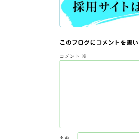
このブログにコメントを書い
コメント
※
名前