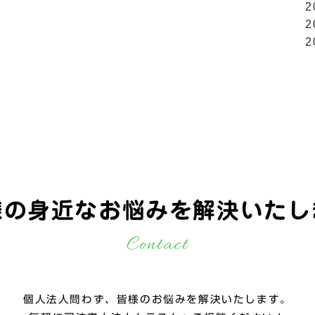
2
2
2
様の身近なお悩みを
解決いたし
Contact
個人法人問わず、皆様のお悩みを解決いたします。