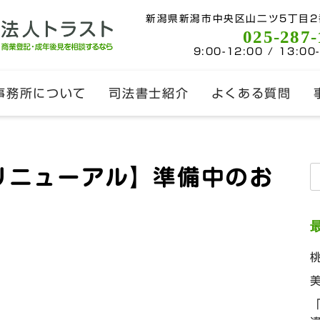
新潟県新潟市中央区山二ツ5丁目2
025-287-
9:00-12:00 / 13:00
事務所について
司法書士紹介
よくある質問
リニューアル】準備中のお
索