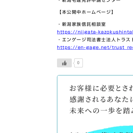
・新潟宅建免許申請センター
【本公開中ホームページ】
・新潟家族信託相談室
https://niigata-kazokushint
・エンゲージ司法書士法人トラス
https://en-gage.net/trust_re
0