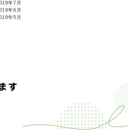
019年7月
019年6月
019年5月
ます