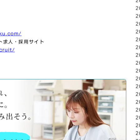
2
2
2
2
2
aku.com/
2
ト求人・採用サイト
2
cruit/
2
2
2
2
2
2
2
2
2
2
2