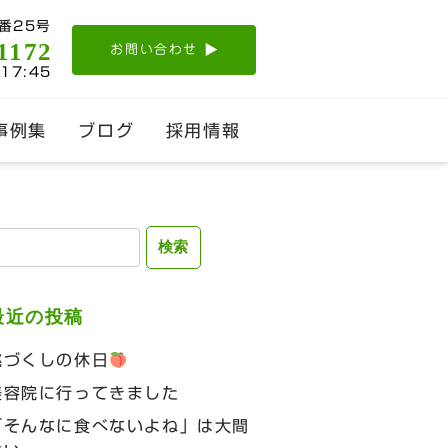
番25号
1172
お問い合わせ
-17:45
事例集
ブログ
採用情報
検
:
最近の投稿
桃づくしの休日
美容院に行ってきました
「そんなに食べないよね」は大間