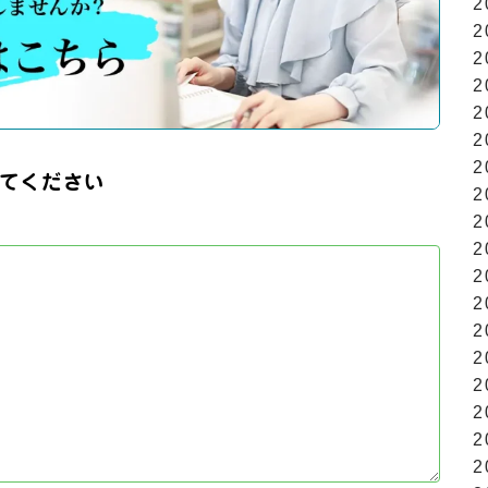
2
2
2
2
2
2
2
てください
2
2
2
2
2
2
2
2
2
2
2