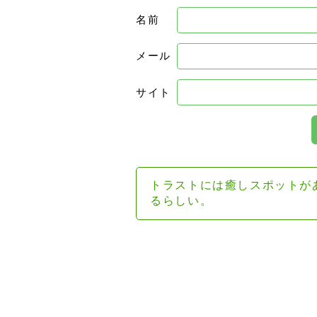
名前
メール
サイト
トラストには癒しスポットが
るらしい。