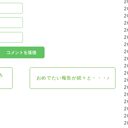
2
2
2
2
2
2
2
2
2
2
2
あ
おめでたい報告が続々と・・・♪
2
2
2
2
2
2
2