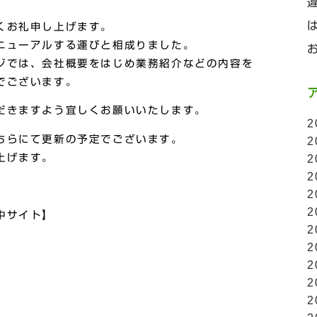
くお礼申し上げます。
ニューアルする運びと相成りました。
ジでは、会社概要をはじめ業務紹介などの内容を
でございます。
だきますよう宜しくお願いいたします。
2
ちらにて更新の予定でございます。
2
上げます。
2
2
2
2
中サイト】
2
2
2
2
2