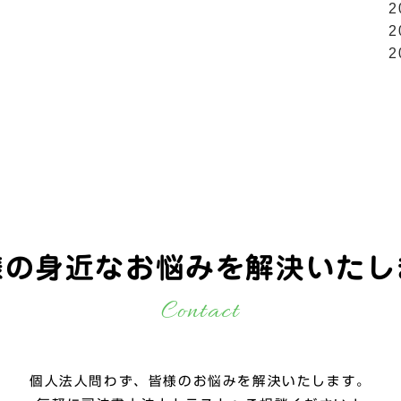
2
2
2
様の身近なお悩みを
解決いたし
Contact
個人法人問わず、皆様のお悩みを解決いたします。