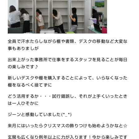
全員で汗水たらしながら棚や書類、デスクの移動など大変な
事もありましが
出来上がった事務所で仕事をするスタッフを見ることが毎日
の楽しみです♪
新しいデスクや棚を購入することによって、いらなくなった
棚をなるべく捨てずに
どう活用するか・・・試行錯誤し、それが上手くいったとき
は一人ひそかに
ジーンと感動していました(*_*)
来月にはいったらクリスマスの飾りつけも始めようかなと☆
玄関も広くなり例年以上に力が入ります！今から楽しみです