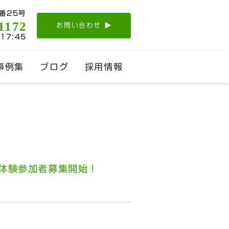
番25号
1172
お問い合わせ
-17:45
事例集
ブログ
採用情報
職体験参加者募集開始！