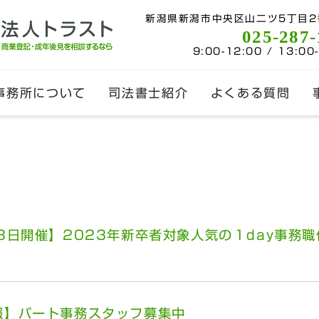
新潟県新潟市中央区山二ツ5丁目2
025-287-
9:00-12:00 / 13:00
事務所について
司法書士紹介
よくある質問
3日開催】2023年新卒者対象人気の１day事務
報】パート事務スタッフ募集中